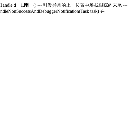
andle.
d__1.＀一() --- 引发异常的上一位置中堆栈跟踪的末尾 ---
andleNonSuccessAndDebuggerNotification(Task task) 在