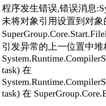
程序发生错误,错误消息:System.
未将对象引用设置到对象
SuperGroup.Core.Start.Fil
引发异常的上一位置中堆栈跟
System.Runtime.CompilerS
task) 在
System.Runtime.CompilerS
task) 在 SuperGroup.Core.B